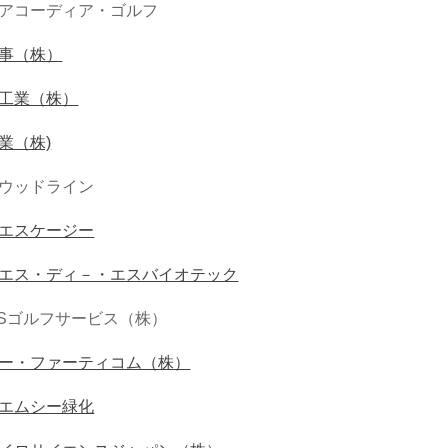
アコーディア・ゴルフ
事（株）
工業（株）
業（株)
ウッドライン
エスケージー
エス・ディ－・エスバイオテック
OSゴルフサービス（株）
ー・ファーティコム（株）
エムシー緑化