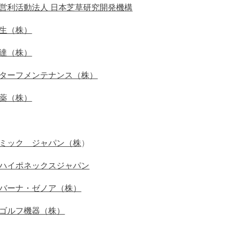
営利活動法人 日本芝草研究開発機構
生（株）
達（株）
ターフメンテナンス（株）
薬（株）
ミック ジャパン（株
）
ハイポネックスジャパン
バーナ・ゼノア（株）
ゴルフ機器（株）