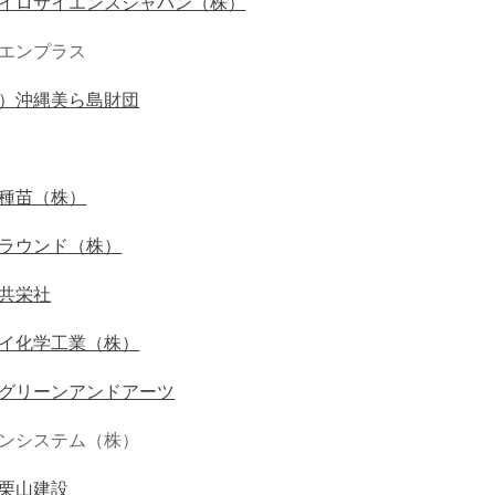
イロサイエンスジャパン（株）
エンプラス
）沖縄美ら島財団
種苗（株）
ラウンド（株）
共栄社
イ化学工業（株）
グリーンアンドアーツ
ンシステム（株）
栗山建設