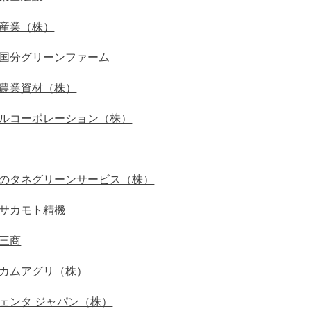
産業（株）
国分グリーンファーム
農業資材（株）
ルコーポレーション（株）
のタネグリーンサービス（株）
サカモト精機
三商
カムアグリ（株）
ェンタ ジャパン（株）