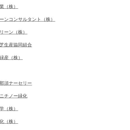
業（株）
ーンコンサルタント（株）
リーン（株）
芝生産協同組合
緑産（株）
那須ナーセリー
ニチノー緑化
学（株）
化（株）